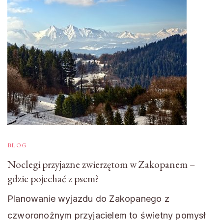
BLOG
Noclegi przyjazne zwierzętom w Zakopanem –
gdzie pojechać z psem?
Planowanie wyjazdu do Zakopanego z
czworonożnym przyjacielem to świetny pomysł