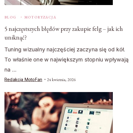
BLOG
MOTORYZACJA
5 najczęstszych błędów przy zakupie felg – jak ich
uniknąć?
Tuning wizualny najczęściej zaczyna się od kół.
To właśnie one w największym stopniu wpływają
na …
Redakcja MotoFan
24 kwietnia, 2026