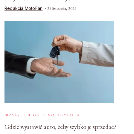
Redakcja MotoFan
25 listopada, 2025
BIZNES
BLOG
MOTORYZACJA
Gdzie wystawić auto, żeby szybko je sprzedać?