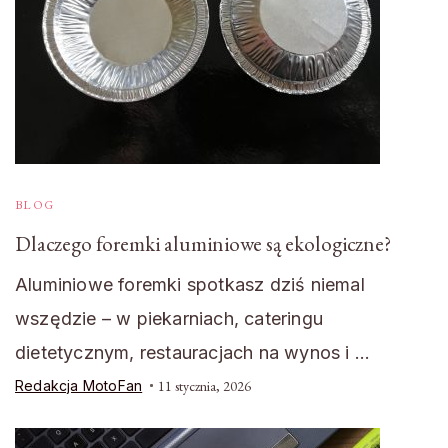
BLOG
Dlaczego foremki aluminiowe są ekologiczne?
Aluminiowe foremki spotkasz dziś niemal
wszędzie – w piekarniach, cateringu
dietetycznym, restauracjach na wynos i …
Redakcja MotoFan
11 stycznia, 2026