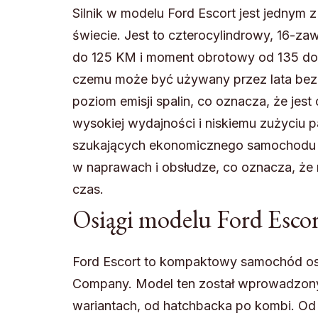
Silnik w modelu Ford Escort jest jednym
świecie. Jest to czterocylindrowy, 16-zaw
do 125 KM i moment obrotowy od 135 do 16
czemu może być używany przez lata bez k
poziom emisji spalin, co oznacza, że jest
wysokiej wydajności i niskiemu zużyciu p
szukających ekonomicznego samochodu o 
w naprawach i obsłudze, co oznacza, że ​
czas.
Osiągi modelu Ford Escor
Ford Escort to kompaktowy samochód o
Company. Model ten został wprowadzony 
wariantach, od hatchbacka po kombi. Od t