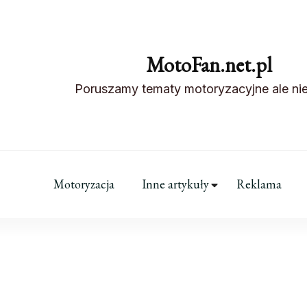
MotoFan.net.pl
Poruszamy tematy motoryzacyjne ale nie
Motoryzacja
Inne artykuły
Reklama