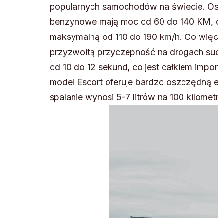
popularnych samochodów na świecie. Osi
benzynowe mają moc od 60 do 140 KM, c
maksymalną od 110 do 190 km/h. Co więce
przyzwoitą przyczepność na drogach suc
od 10 do 12 sekund, co jest całkiem imp
model Escort oferuje bardzo oszczędną e
spalanie wynosi 5-7 litrów na 100 kilomet