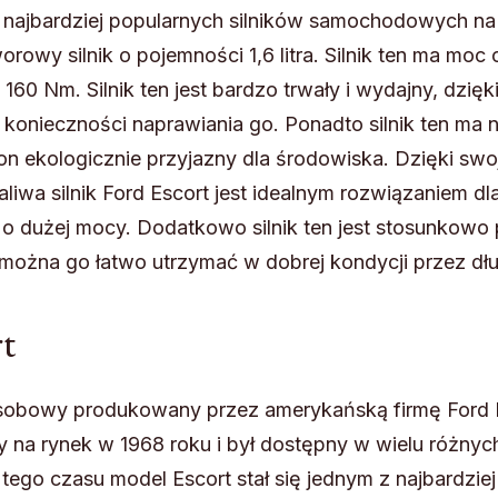
 z najbardziej popularnych silników samochodowych na
orowy silnik o pojemności 1,6 litra. Silnik ten ma moc
0 Nm. Silnik ten jest bardzo trwały i wydajny, dzięk
onieczności naprawiania go. Ponadto silnik ten ma n
 on ekologicznie przyjazny dla środowiska. Dzięki swo
aliwa silnik Ford Escort jest idealnym rozwiązaniem dl
dużej mocy. Dodatkowo silnik ten jest stosunkowo 
​można go łatwo utrzymać w dobrej kondycji przez dłu
t
sobowy produkowany przez amerykańską firmę Ford
na rynek w 1968 roku i był dostępny w wielu różnyc
ego czasu model Escort stał się jednym z najbardziej