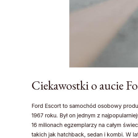
Ciekawostki o aucie Fo
Ford Escort to samochód osobowy prod
1967 roku. Był on jednym z najpopularnie
16 milionach egzemplarzy na całym świec
takich jak hatchback, sedan i kombi. W l