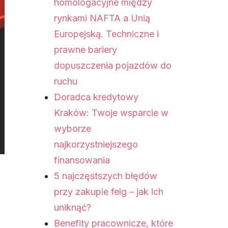
homologacyjne między
rynkami NAFTA a Unią
Europejską. Techniczne i
prawne bariery
dopuszczenia pojazdów do
ruchu
Doradca kredytowy
Kraków: Twoje wsparcie w
wyborze
najkorzystniejszego
finansowania
5 najczęstszych błędów
przy zakupie felg – jak ich
uniknąć?
Benefity pracownicze, które