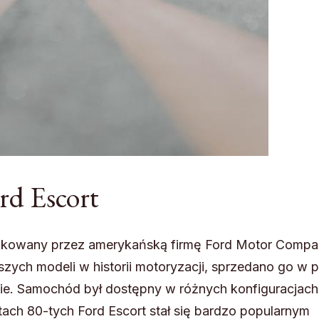
rd Escort
ukowany przez amerykańską firmę Ford Motor Compa
jszych modeli w historii motoryzacji, sprzedano go w 
ie. Samochód był dostępny w różnych konfiguracjach
atach 80-tych Ford Escort stał się bardzo popularnym