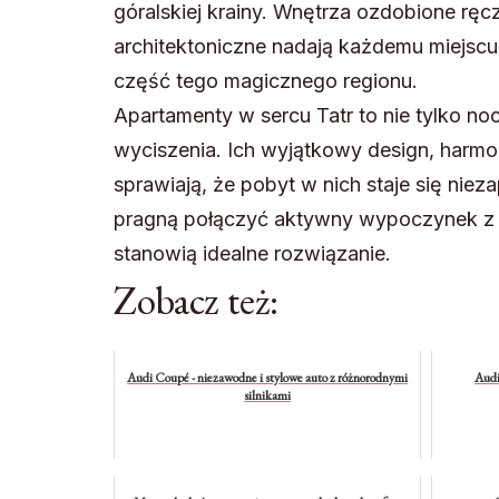
góralskiej krainy. Wnętrza ozdobione ręc
architektoniczne nadają każdemu miejscu 
część tego magicznego regionu.
Apartamenty w sercu Tatr to nie tylko no
wyciszenia. Ich wyjątkowy design, harmo
sprawiają, że pobyt w nich staje się nie
pragną połączyć aktywny wypoczynek z 
stanowią idealne rozwiązanie.
Zobacz też:
Audi Coupé - niezawodne i stylowe auto z różnorodnymi
Audi
silnikami