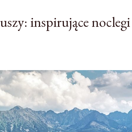
szy: inspirujące noclegi