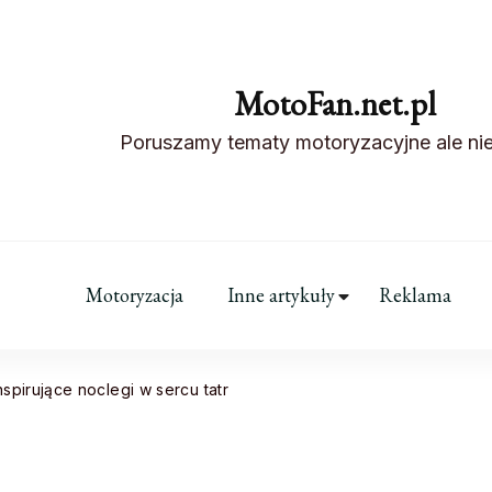
MotoFan.net.pl
Poruszamy tematy motoryzacyjne ale nie
Motoryzacja
Inne artykuły
Reklama
spirujące noclegi w sercu tatr