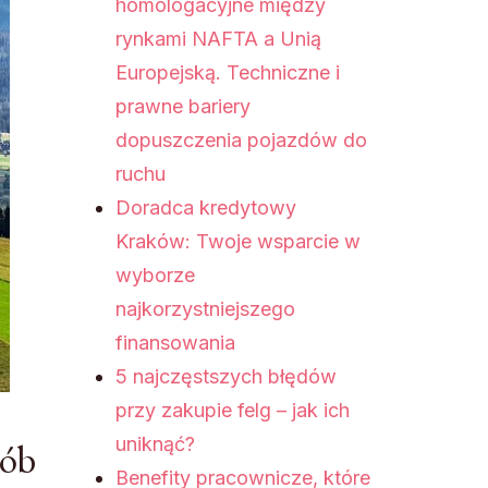
homologacyjne między
rynkami NAFTA a Unią
Europejską. Techniczne i
prawne bariery
dopuszczenia pojazdów do
ruchu
Doradca kredytowy
Kraków: Twoje wsparcie w
wyborze
najkorzystniejszego
finansowania
5 najczęstszych błędów
przy zakupie felg – jak ich
uniknąć?
sób
Benefity pracownicze, które