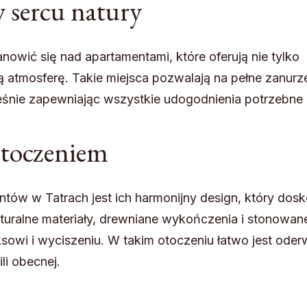
 sercu natury
nowić się nad apartamentami, które oferują nie tylko
 atmosferę. Takie miejsca pozwalają na pełne zanurz
eśnie zapewniając wszystkie udogodnienia potrzebne
otoczeniem
ów w Tatrach jest ich harmonijny design, który dosk
turalne materiały, drewniane wykończenia i stonowan
ksowi i wyciszeniu. W takim otoczeniu łatwo jest ode
li obecnej.