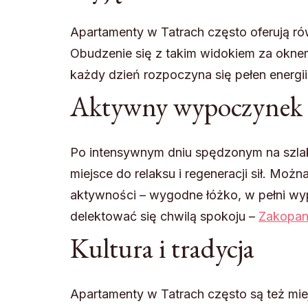
Apartamenty w Tatrach często oferują ró
Obudzenie się z takim widokiem za okne
każdy dzień rozpoczyna się pełen energi
Aktywny wypoczynek n
Po intensywnym dniu spędzonym na szlak
miejsce do relaksu i regeneracji sił. Mo
aktywności – wygodne łóżko, w pełni wy
delektować się chwilą spokoju –
Zakopan
Kultura i tradycja
Apartamenty w Tatrach często są też mie