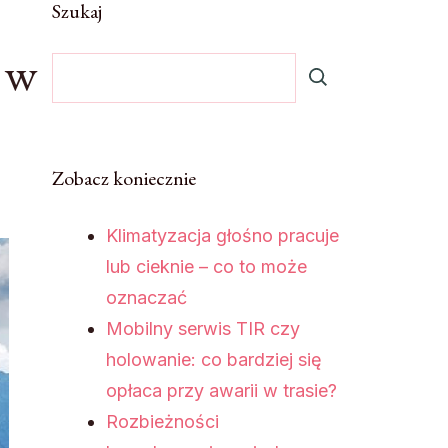
Szukaj
 w
Zobacz koniecznie
Klimatyzacja głośno pracuje
lub cieknie – co to może
oznaczać
Mobilny serwis TIR czy
holowanie: co bardziej się
opłaca przy awarii w trasie?
Rozbieżności