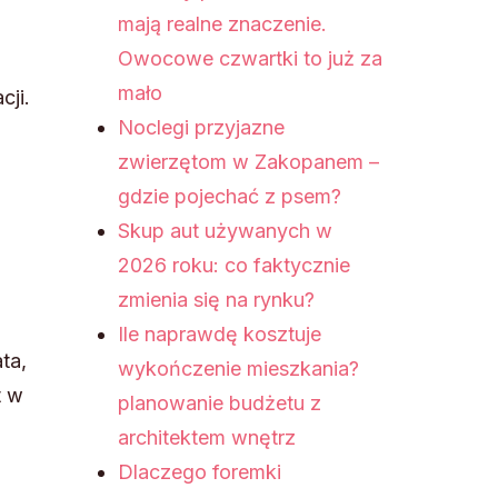
mają realne znaczenie.
Owocowe czwartki to już za
mało
cji.
Noclegi przyjazne
zwierzętom w Zakopanem –
gdzie pojechać z psem?
Skup aut używanych w
2026 roku: co faktycznie
zmienia się na rynku?
Ile naprawdę kosztuje
ta,
wykończenie mieszkania?
t w
planowanie budżetu z
architektem wnętrz
Dlaczego foremki