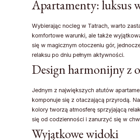
Apartamenty: luksus w
Wybierając nocleg w Tatrach, warto zasta
komfortowe warunki, ale także wyjątkową
się w magicznym otoczeniu gór, jednocz
relaksu po dniu pełnym aktywności.
Design harmonijny z 
Jednym z największych atutów apartament
komponuje się z otaczającą przyrodą. Na
kolory tworzą atmosferę sprzyjającą rela
się od codzienności i zanurzyć się w chwi
Wyjątkowe widoki