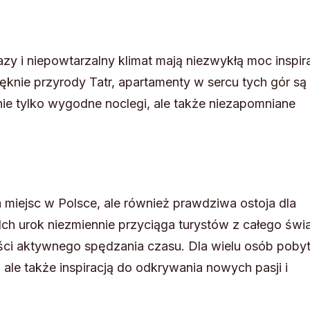
azy i niepowtarzalny klimat mają niezwykłą moc inspira
ięknie przyrody Tatr, apartamenty w sercu tych gór są
ie tylko wygodne noclegi, ale także niezapomniane
ch miejsc w Polsce, ale również prawdziwa ostoja dla
Ich urok niezmiennie przyciąga turystów z całego świa
ści aktywnego spędzania czasu. Dla wielu osób poby
 ale także inspiracją do odkrywania nowych pasji i