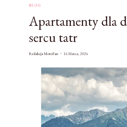
BLOG
Apartamenty dla du
sercu tatr
Redakcja MotoFan
16 Marca, 2024