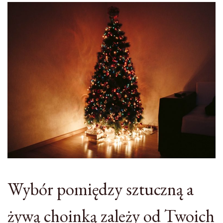
Wybór pomiędzy sztuczną a
żywą choinką zależy od Twoich