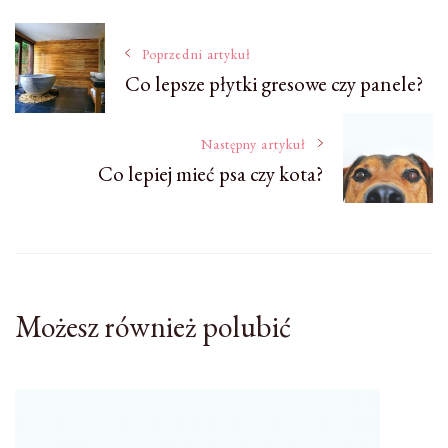
Nawigacja
Poprzedni artykuł
Co lepsze płytki gresowe czy panele?
wpisu
Następny artykuł
Co lepiej mieć psa czy kota?
Możesz również polubić