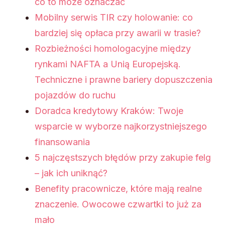
co to może oznaczać
Mobilny serwis TIR czy holowanie: co
bardziej się opłaca przy awarii w trasie?
Rozbieżności homologacyjne między
rynkami NAFTA a Unią Europejską.
Techniczne i prawne bariery dopuszczenia
pojazdów do ruchu
Doradca kredytowy Kraków: Twoje
wsparcie w wyborze najkorzystniejszego
finansowania
5 najczęstszych błędów przy zakupie felg
– jak ich uniknąć?
Benefity pracownicze, które mają realne
znaczenie. Owocowe czwartki to już za
mało