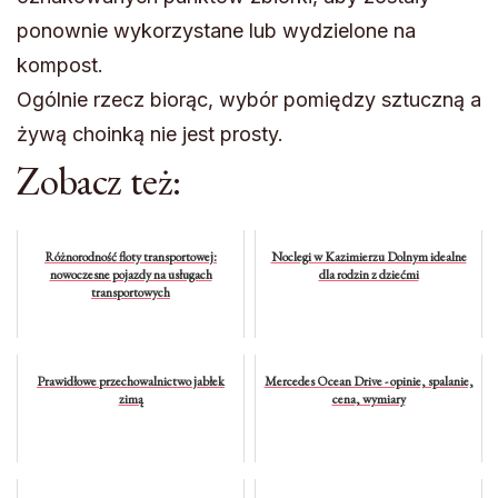
ponownie wykorzystane lub wydzielone na
kompost.
Ogólnie rzecz biorąc, wybór pomiędzy sztuczną a
żywą choinką nie jest prosty.
Zobacz też:
Różnorodność floty transportowej:
Noclegi w Kazimierzu Dolnym idealne
nowoczesne pojazdy na usługach
dla rodzin z dziećmi
transportowych
Prawidłowe przechowalnictwo jabłek
Mercedes Ocean Drive - opinie, spalanie,
zimą
cena, wymiary