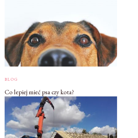
BLOG
Co lepiej mieć psa czy kota?