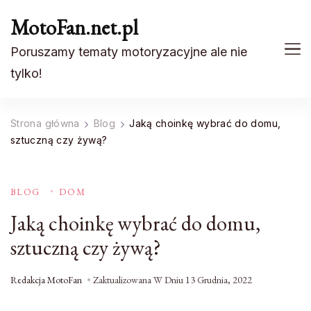
MotoFan.net.pl
Poruszamy tematy motoryzacyjne ale nie
tylko!
Strona główna
Blog
Jaką choinkę wybrać do domu,
sztuczną czy żywą?
BLOG
DOM
Jaką choinkę wybrać do domu,
sztuczną czy żywą?
Redakcja MotoFan
Zaktualizowana W Dniu
13 Grudnia, 2022