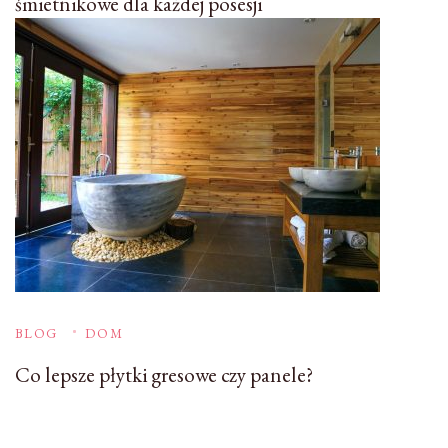
śmietnikowe dla każdej posesji
BLOG
DOM
Co lepsze płytki gresowe czy panele?