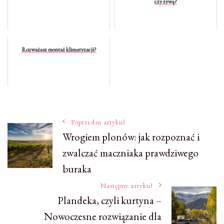
czy żywą?
Rozważasz montaż klimatyzacji?
Nawigacja
Poprzedni artykuł
Wrogiem plonów: jak rozpoznać i
zwalczać maczniaka prawdziwego
wpisu
buraka
Następny artykuł
Plandeka, czyli kurtyna –
Nowoczesne rozwiązanie dla