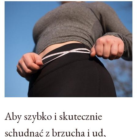
Aby szybko i skutecznie
schudnąć z brzucha i ud,