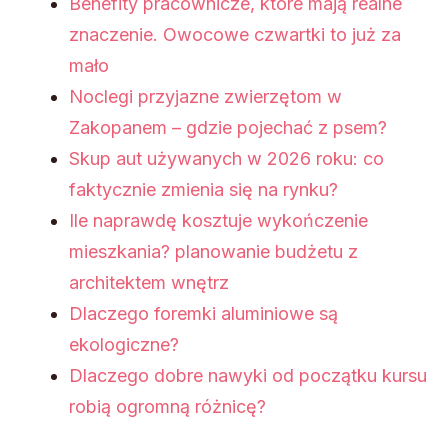
Benefity pracownicze, które mają realne
znaczenie. Owocowe czwartki to już za
mało
Noclegi przyjazne zwierzętom w
Zakopanem – gdzie pojechać z psem?
Skup aut używanych w 2026 roku: co
faktycznie zmienia się na rynku?
Ile naprawdę kosztuje wykończenie
mieszkania? planowanie budżetu z
architektem wnętrz
Dlaczego foremki aluminiowe są
ekologiczne?
Dlaczego dobre nawyki od początku kursu
robią ogromną różnicę?