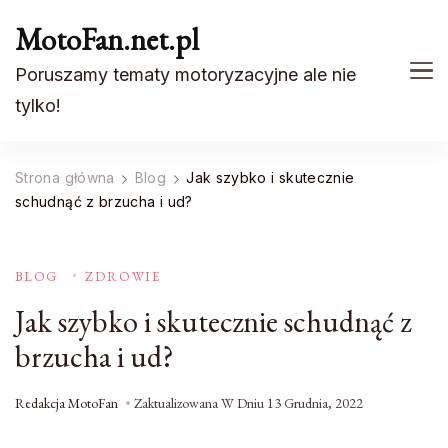
MotoFan.net.pl
Poruszamy tematy motoryzacyjne ale nie
tylko!
Strona główna
Blog
Jak szybko i skutecznie
schudnąć z brzucha i ud?
BLOG
ZDROWIE
Jak szybko i skutecznie schudnąć z
brzucha i ud?
Redakcja MotoFan
Zaktualizowana W Dniu
13 Grudnia, 2022