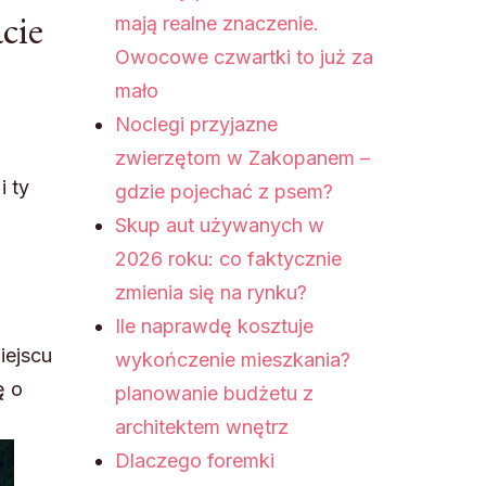
cie
mają realne znaczenie.
Owocowe czwartki to już za
mało
Noclegi przyjazne
zwierzętom w Zakopanem –
i ty
gdzie pojechać z psem?
Skup aut używanych w
2026 roku: co faktycznie
zmienia się na rynku?
Ile naprawdę kosztuje
iejscu
wykończenie mieszkania?
ę o
planowanie budżetu z
architektem wnętrz
Dlaczego foremki