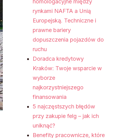
homologacyjne między
rynkami NAFTA a Unią
Europejską. Techniczne i
prawne bariery
dopuszczenia pojazdów do
ruchu
Doradca kredytowy
Kraków: Twoje wsparcie w
wyborze
najkorzystniejszego
finansowania
5 najczęstszych błędów
przy zakupie felg – jak ich
uniknąć?
Benefity pracownicze, które