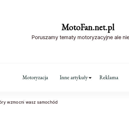
MotoFan.net.pl
Poruszamy tematy motoryzacyjne ale nie
Motoryzacja
Inne artykuły
Reklama
który wzmocni wasz samochód