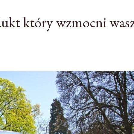
dukt który wzmocni was