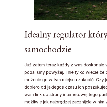
Idealny regulator któ
samochodzie
Już zatem teraz każdy z was doskonale 
podaliśmy powyżej. I nie tylko wiecie że
możecie go w tym miejscu zakupić. Czy j
dopiero od jakiegoś czasu ich poszukujeci
wam link do strony internetowej tego pu
możliwie jak najprędzej zacznijcie w nim