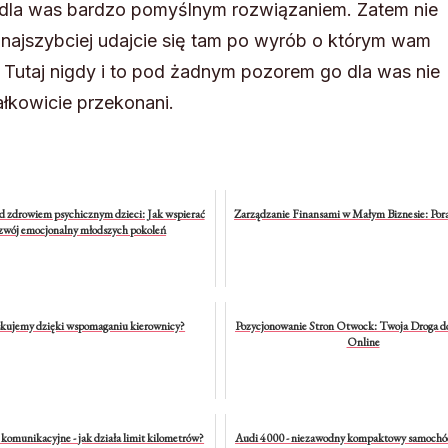
dla was bardzo pomyślnym rozwiązaniem. Zatem nie
ak najszybciej udajcie się tam po wyrób o którym wam
 Tutaj nigdy i to pod żadnym pozorem go dla was nie
ałkowicie przekonani.
 zdrowiem psychicznym dzieci: Jak wspierać
Zarządzanie Finansami w Małym Biznesie: Pora
zwój emocjonalny młodszych pokoleń
skujemy dzięki wspomaganiu kierownicy?
Pozycjonowanie Stron Otwock: Twoja Droga d
Online
 komunikacyjne - jak działa limit kilometrów?
Audi 4000 - niezawodny kompaktowy samochód 