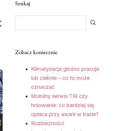
Szukaj
z
Zobacz koniecznie
Klimatyzacja głośno pracuje
lub cieknie – co to może
oznaczać
Mobilny serwis TIR czy
holowanie: co bardziej się
opłaca przy awarii w trasie?
Rozbieżności