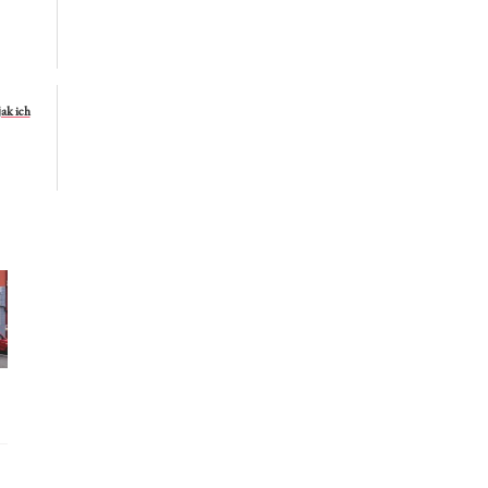
jak ich