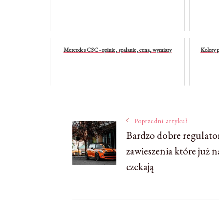
Mercedes CSC - opinie, spalanie, cena, wymiary
Kolory p
Nawigacja
Poprzedni artykuł
Bardzo dobre regulato
zawieszenia które już n
wpisu
czekają